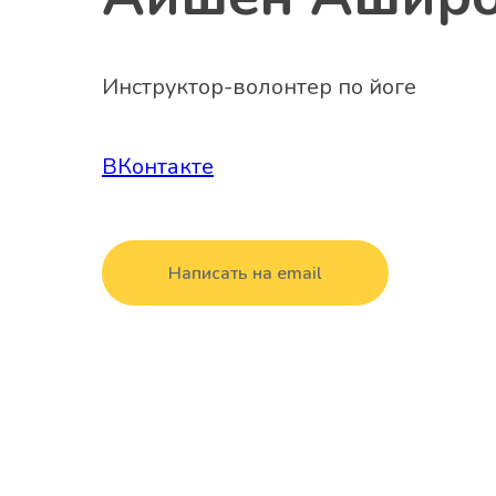
Инструктор-волонтер по йоге
ВКонтакте
Написать на email