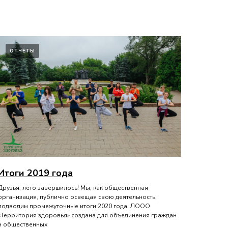
ОТЧЁТЫ
Итоги 2019 года
Друзья, лето завершилось! Мы, как общественная
организация, публично освещая свою деятельность,
подводим промежуточные итоги 2020 года. ЛООО
«Территория здоровья» создана для объединения граждан
и общественных