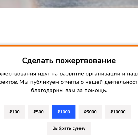
Сделать пожертвование
жертвования идут на развитие организации и на
оектов. Мы публикуем отчёты о нашей деятельност
благодарны вам за помощь.
₽100
₽500
₽1000
₽5000
₽10000
Выбрать сумму