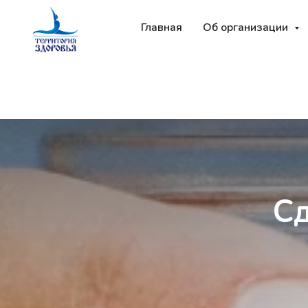
Главная
Об организации
С