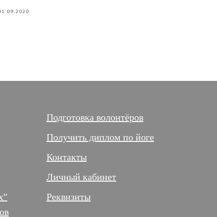
01.09.2020
Подготовка волонтёров
Получить диплом по йоге
Контакты
Личный кабинет
х"
Реквизиты
ов