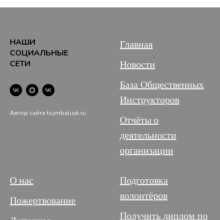
НАШИ
Главная
СОЦИАЛЬНЫЕ
СЕТИ
Новости
База Общественных
Инструкторов
Автор сайта tsymbaluyk.ru
Отчёты о
деятельности
организации
О нас
Подготовка
волонтёров
Пожертвование
Получить диплом по