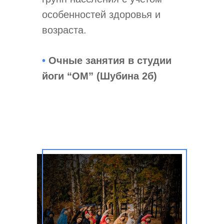
особенностей здоровья и
возраста.
•
Очные занятия в студии
йоги “ОМ” (Шубина 2б)