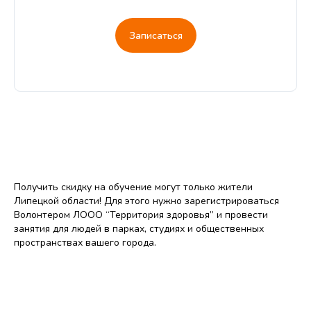
Записаться
Получить скидку на обучение могут только жители
Липецкой области! Для этого нужно зарегистрироваться
Волонтером ЛООО “Территория здоровья” и провести
занятия для людей в парках, студиях и общественных
пространствах вашего города.