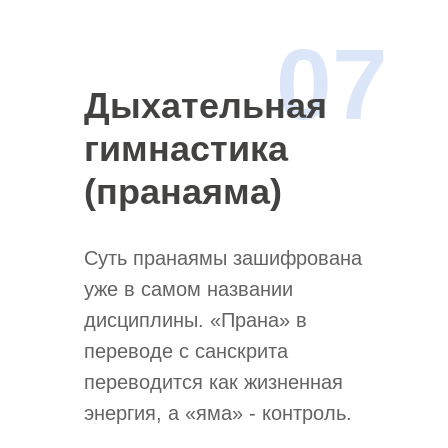
07
Дыхательная
гимнастика
(пранаяма)
Суть пранаямы зашифрована
уже в самом названии
дисциплины. «Прана» в
переводе с санскрита
переводится как жизненная
энергия, а «яма» - контроль.