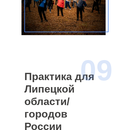
09
Практика для
Липецкой
области/
городов
России