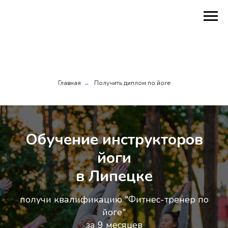
Главная
Получить диплом по йоге
→
Обучение инструкторов
йоги
в Липецке
получи квалификацию "Фитнес-тренер по
йоге"
за 9 месяцев