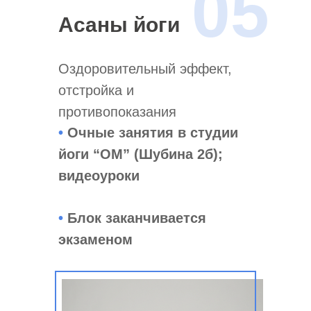
05
Асаны йоги
Оздоровительный эффект,
отстройка и
противопоказания
•
Очные занятия в студии
йоги “ОМ” (Шубина 2б);
видеоуроки
•
Блок заканчивается
экзаменом