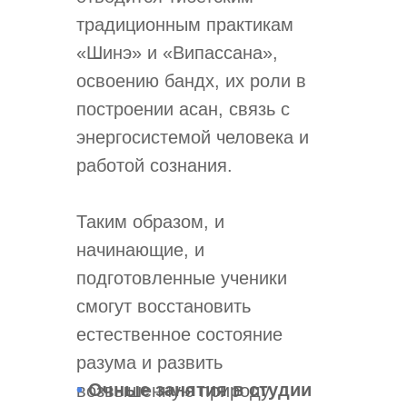
традиционным практикам
«Шинэ» и «Випассана»,
освоению бандх, их роли в
построении асан, связь с
энергосистемой человека и
работой сознания.
Таким образом, и
начинающие, и
подготовленные ученики
смогут восстановить
естественное состояние
разума и развить
•
Очные занятия в студии
возвышенную природу