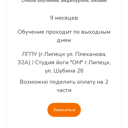
Очное обучение, видеоуроки, онлайн
9 месяцев
Обучение проходит по выходным
дням
ЛГПУ (г.Липецк ул. Плеханова,
32А) / Студия йоги "ОМ" г.Липецк,
ул. Шубина 2б
Возможно поделить оплату на 2
части
Записаться