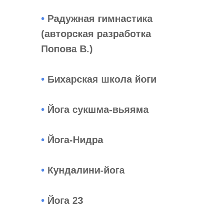
•
Радужная гимнастика
(авторская разработка
Попова В.)
•
Бихарская школа йоги
•
Йога сукшма-вьяяма
•
Йога-Нидра
•
Кундалини-йога
•
Йога 23