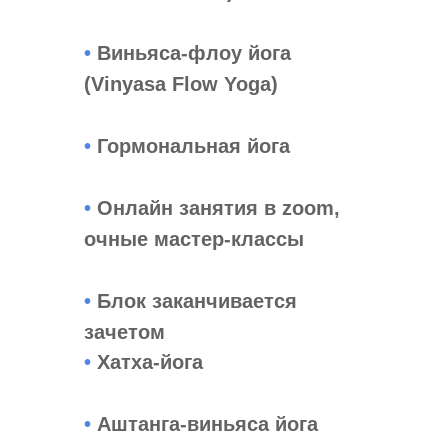
•
Виньяса-флоу йога
(Vinyasa Flow Yoga)
•
Гормональная йога​
•
Онлайн занятия в zoom,
очные мастер-классы
•
Блок заканчивается
зачетом
•
Хатха-йога
•
Аштанга-виньяса йога