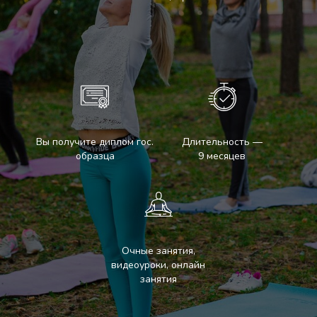
Вы получите диплом гос.
Длительность —
образца
9 месяцев
Очные занятия,
видеоуроки, онлайн
занятия