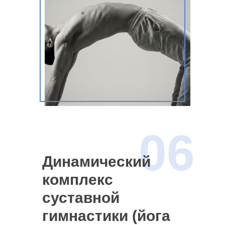
06
Динамический
комплекс
суставной
гимнастики (йога