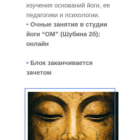
изучения оснований йоги, ее
педагогики и психологии.
•
Очные занятия в студии
йоги “ОМ” (Шубина 2б);
онлайн
•
Блок заканчивается
зачетом