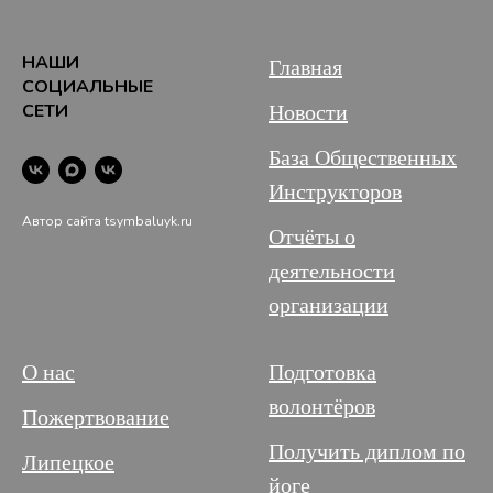
НАШИ
Главная
СОЦИАЛЬНЫЕ
СЕТИ
Новости
База Общественных
Инструкторов
Автор сайта tsymbaluyk.ru
Отчёты о
деятельности
организации
О нас
Подготовка
волонтёров
Пожертвование
Получить диплом по
Липецкое
йоге