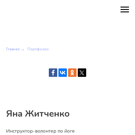
Главная
Портфолио
→
Яна Житченко
Инструктор-волонтер по йоге