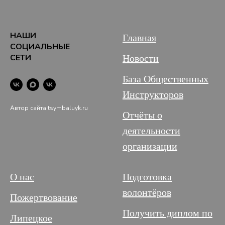
НАШИ
Главная
СОЦИАЛЬНЫЕ
СЕТИ
Новости
База Общественных
Инструкторов
Автор сайта tsymbaluyk.ru
Отчёты о
деятельности
организации
О нас
Подготовка
волонтёров
Пожертвование
Получить диплом по
Липецкое