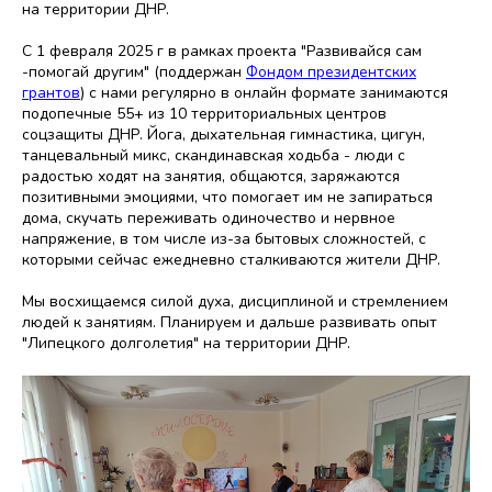
на территории ДНР.
С 1 февраля 2025 г в рамках проекта "Развивайся сам
-помогай другим" (поддержан
Фондом президентских
грантов
) с нами регулярно в онлайн формате занимаются
подопечные 55+ из 10 территориальных центров
соцзащиты ДНР. Йога, дыхательная гимнастика, цигун,
танцевальный микс, скандинавская ходьба - люди с
радостью ходят на занятия, общаются, заряжаются
позитивными эмоциями, что помогает им не запираться
дома, скучать переживать одиночество и нервное
напряжение, в том числе из-за бытовых сложностей, с
которыми сейчас ежедневно сталкиваются жители ДНР.
Мы восхищаемся силой духа, дисциплиной и стремлением
людей к занятиям. Планируем и дальше развивать опыт
"Липецкого долголетия" на территории ДНР.