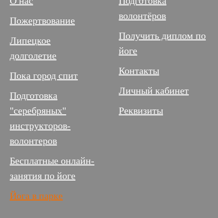
О нас
Подготовка
волонтёров
Пожертвование
Получить диплом по
Липецкое
йоге
долголетие
Контакты
Пока город спит
Личный кабинет
Подготовка
"серебряных"
Реквизиты
инструкторов-
волонтеров
Бесплатные онлайн-
занятия по йоге
Йога в парке