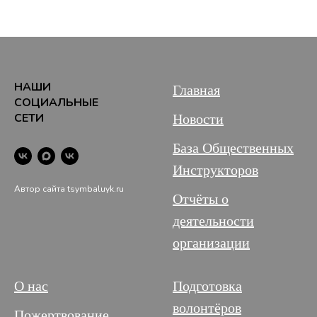
НАШИ
Главная
СОЦИАЛЬНЫЕ
СЕТИ
Новости
База Общественных
Инструкторов
Автор сайта tsymbaluyk.ru
Отчёты о
деятельности
организации
О нас
Подготовка
волонтёров
Пожертвование