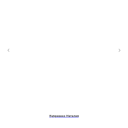
Куприенко Наталия