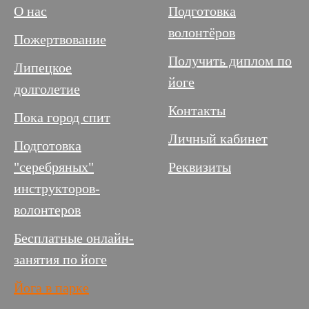
О нас
Подготовка
волонтёров
Пожертвование
Получить диплом по
Липецкое
йоге
долголетие
Контакты
Пока город спит
Личный кабинет
Подготовка
"серебряных"
Реквизиты
инструкторов-
волонтеров
Бесплатные онлайн-
занятия по йоге
Йога в парке