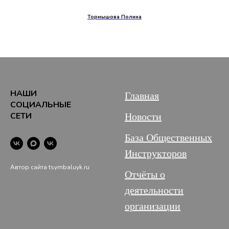
Тормышова Полина
НАШИ
Главная
СОЦИАЛЬНЫЕ
СЕТИ
Новости
База Общественных
Инструкторов
Автор сайта tsymbaluyk.ru
Отчёты о
деятельности
организации