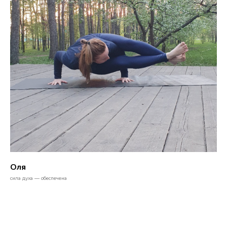
Оля
сила духа — обеспечена