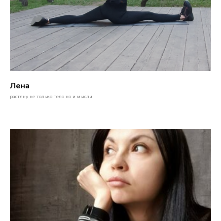
Лена
растяну не только тело но и мысли