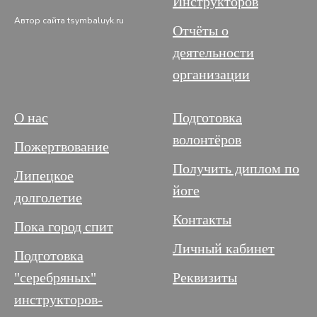
Инструкторов
Автор сайта tsymbaluyk.ru
Отчёты о
деятельности
организации
О нас
Подготовка
волонтёров
Пожертвование
Получить диплом по
Липецкое
йоге
долголетие
Контакты
Пока город спит
Личный кабинет
Подготовка
"серебряных"
Реквизиты
инструкторов-