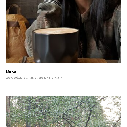
Вика
обожаю балансы, как в йоге так и в жизни