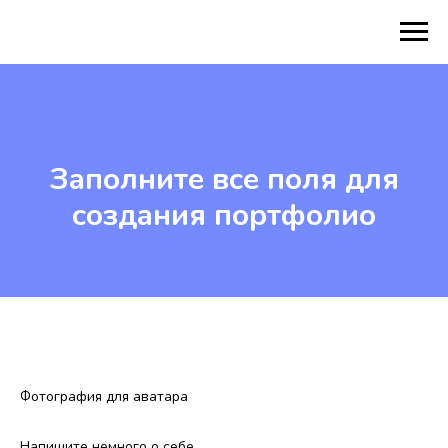
Заполните все поля для
создания портфолио
Фотография для аватара
Напишите немного о себе