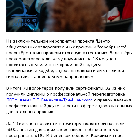
На заключительном мероприятии проекта "Центр
общественных оздоровительных практик и "серебряного"
волонтёрства мы провели итоговую аттестацию. Волонтёры
продемонстрировали, чему научились за 18 месяцев
проекта: выступили с номерами по йоге, цигун,
скандинавской ходьбе, оздоровительной и дыхательной
гимнастике, танцевальным направлениям
В итоге 70 волонтёров получили сертификаты, 32 из них
получили дипломы о профессиональной переподготовке
ЛГПУ имени П.П.Семенова-Тян-Шанского
с правом ведения
профессиональной деятельности в сфере оздоровительных
двигательных практик.
За 18 месяцев проекта инструкторы-волонтёры провели
5600 занятий для своих сверстников в общественных
пространствах ВСЕЙ Липецкой области. Каждым из вас,