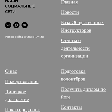
НАШИ
Главная
СОЦИАЛЬНЫЕ
СЕТИ
Новости
База Общественных
Инструкторов
Автор сайта tsymbaluyk.ru
Отчёты о
деятельности
организации
О нас
Подготовка
волонтёров
Пожертвование
Получить диплом по
Липецкое
йоге
долголетие
Контакты
Пока город спит