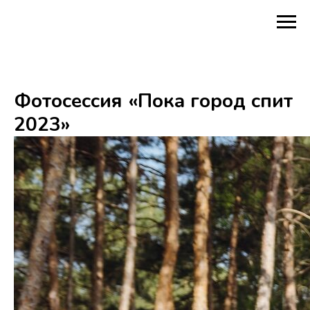
Фотосессия «Пока город спит
2023»