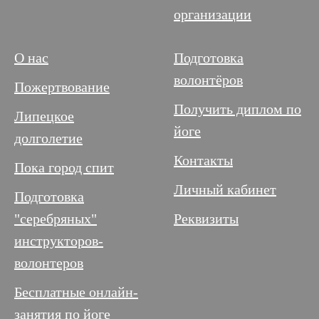
организации
О нас
Подготовка
волонтёров
Пожертвование
Получить диплом по
Липецкое
йоге
долголетие
Контакты
Пока город спит
Личный кабинет
Подготовка
"серебряных"
Реквизиты
инструкторов-
волонтеров
Бесплатные онлайн-
занятия по йоге