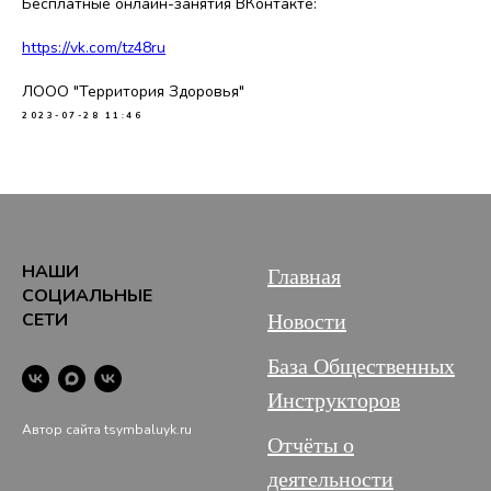
Бесплатные онлайн-занятия ВКонтакте:
https://vk.com/tz48ru
ЛООО "Территория Здоровья"
2023-07-28 11:46
НАШИ
Главная
СОЦИАЛЬНЫЕ
СЕТИ
Новости
База Общественных
Инструкторов
Автор сайта tsymbaluyk.ru
Отчёты о
деятельности