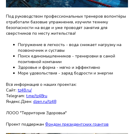
Под руководством профессиональных тренеров волонтёры
отработали базовые упражнения, изучили технику
безопасности на воде и уже проводят занятия для
сверстников по месту жительства!
Погружение в легкость - вода снижает нагрузку на
позвоночник и суставы
Поиск единомышленников - тренировки в самой
позитивной компании
Здоровье и форма - мягко и эффективно
Море удовольствия - заряд бодрости и энергии
Вся информация о наших проектах:
Сайт:
tz48.ru/
Telegram:
t.me/tz48ru
Яндекс.Дзен:
dzen.ru/tz48
ЛООО "Территория Здоровья"
Проект поддержан
Фондом президентских грантов