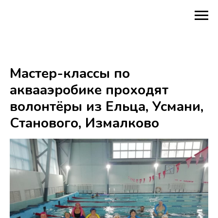
Мастер-классы по
аквааэробике проходят
волонтёры из Ельца, Усмани,
Станового, Измалково