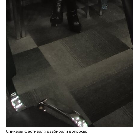
Спикеры фестиваля разбирали вопросы: