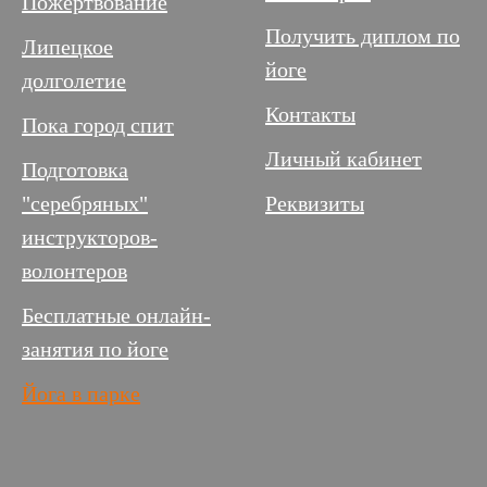
Пожертвование
Получить диплом по
Липецкое
йоге
долголетие
Контакты
Пока город спит
Личный кабинет
Подготовка
"серебряных"
Реквизиты
инструкторов-
волонтеров
Бесплатные онлайн-
занятия по йоге
Йога в парке