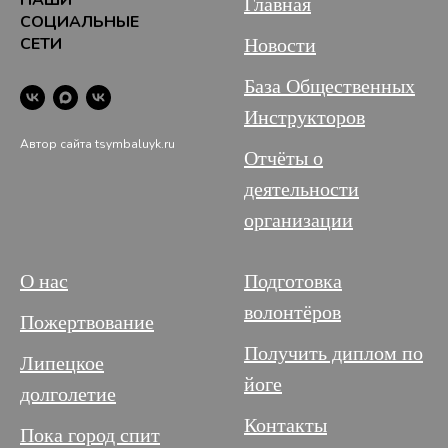
Главная
СОЦИАЛЬНЫЕ
СЕТИ
Новости
База Общественных
Инструкторов
Автор сайта tsymbaluyk.ru
Отчёты о
деятельности
организации
О нас
Подготовка
волонтёров
Пожертвование
Получить диплом по
Липецкое
йоге
долголетие
Контакты
Пока город спит