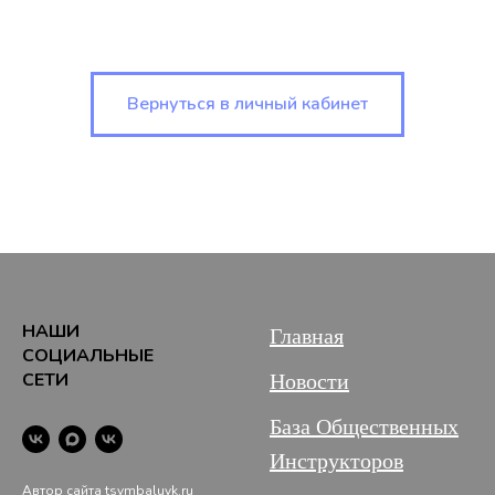
Вернуться в личный кабинет
НАШИ
Главная
СОЦИАЛЬНЫЕ
СЕТИ
Новости
База Общественных
Инструкторов
Автор сайта tsymbaluyk.ru