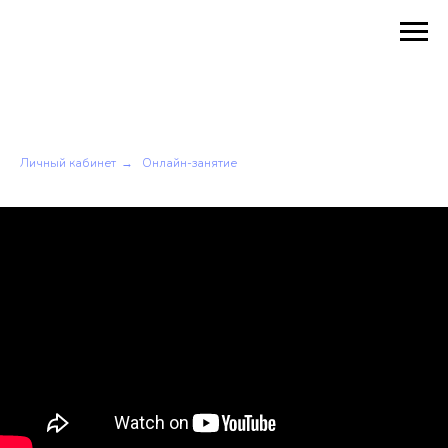
Личный кабинет
Онлайн-занятие
→