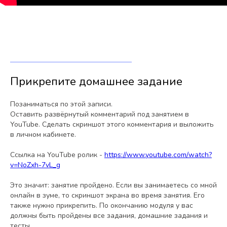
Прикрепите домашнее задание
Позаниматься по этой записи.
Оставить развёрнутый комментарий под занятием в
YouTube. Сделать скриншот этого комментария и выложить
в личном кабинете.
Ссылка на YouTube ролик -
https://www.youtube.com/watch?
v=NoZxh-7vL_g
Это значит: занятие пройдено. Если вы занимаетесь со мной
онлайн в зуме, то скриншот экрана во время занятия. Его
также нужно прикрепить. По окончанию модуля у вас
должны быть пройдены все задания, домашние задания и
тесты.