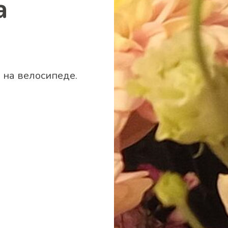
а
 на велосипеде.