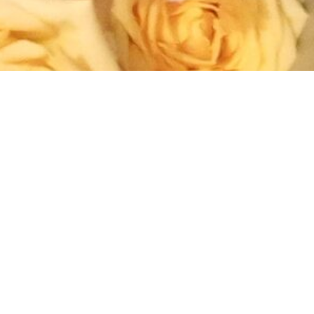
ершения