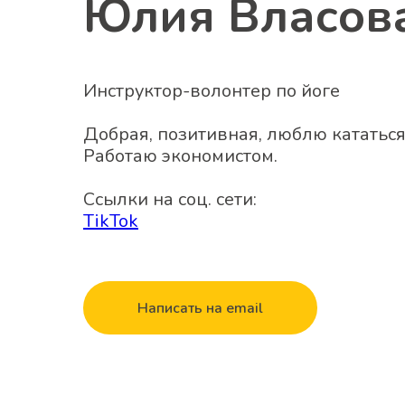
Юлия Власов
Инструктор-волонтер по йоге
Добрая, позитивная, люблю кататься
Работаю экономистом.
Ссылки на соц. сети:
TikTok
Написать на email