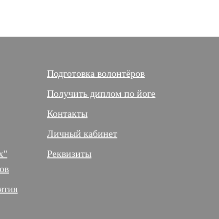
Подготовка волонтёров
Получить диплом по йоге
Контакты
Личный кабинет
х"
Реквизиты
ов
ятия