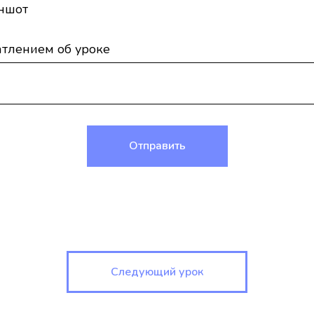
ншот
атлением об уроке
Отправить
Следующий урок