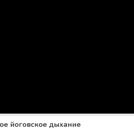
ое йоговское дыхание