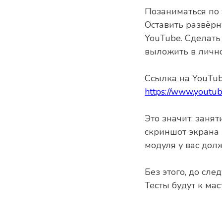
Позаниматься по 
Оставить развёр
YouTube. Сделать
выложить в лично
Ссылка на YouTub
https://www.yout
Это значит: занят
скриншот экрана 
модуля у вас дол
Без этого, до сле
Тесты будут к ма