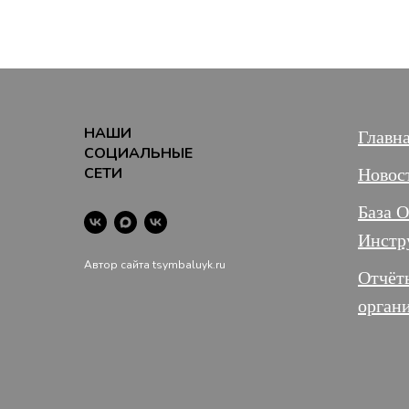
НАШИ
Главн
СОЦИАЛЬНЫЕ
СЕТИ
Новос
База 
Инстр
Автор сайта tsymbaluyk.ru
Отчёт
орган