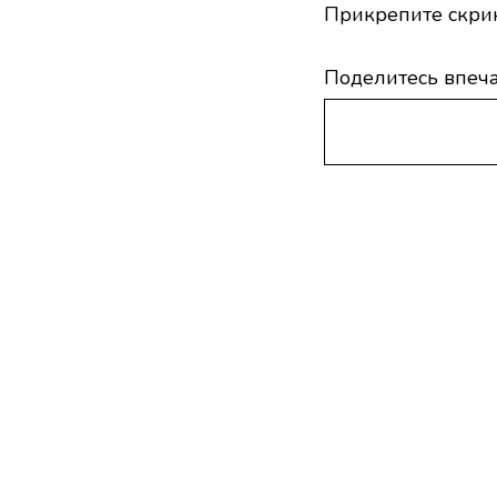
Прикрепите скри
Поделитесь впеч