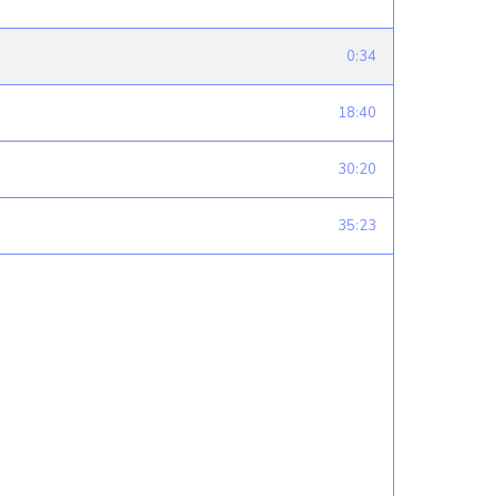
0:34
18:40
30:20
35:23