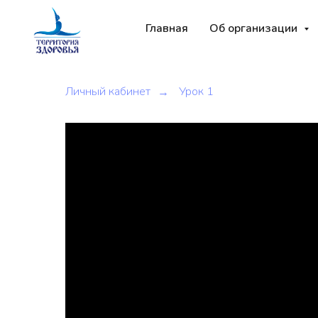
Главная
Об организации
Личный кабинет
Урок 1
→