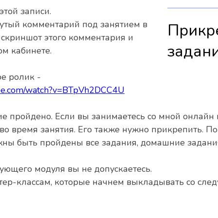
этой записи.
нутый комментарий под занятием в
Прикр
 скриншот этого комментария и
задан
м кабинете.
e ролик -
ube.com/watch?v=BTpVh2DCC4U
ие пройдено. Если вы занимаетесь со мной онлайн в
во время занятия. Его также нужно прикрепить. П
жны быть пройдены все задания, домашние задания
дующего модуля вы не допускаетесь.
стер-классам, которые начнем выкладывать со сле